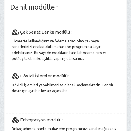
Dahil modüller
Çek Senet Banka modülü :
Ticarette kullandığınız ve ödeme aracı olan çek veya
senetlerinizi onelee akıllı muhasebe programına kayıt
edebilirsiniz. Bu sayede evrakların tahsilat,ödeme,ciro ve
potföy takibini kolaylıkla yapmış olursunuz.
Dövizli İşlemler modülü :
Dövizli işlemleri yapabilmenize olanak sağlamaktadır. Her bir
döviz için ayrı bir hesap açacaktır.
Entegrasyon modülü :
Birkaç adımda onelle muhasebe programınızı sanal mağazanız