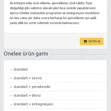
ile entegre edip ürün ekleme, güncelleme, stok takibi, fiyat
değişikliği gibi vaktinizi alacak işleri kısa sürede yapabilirsiniz.
Ayrıca Onelee muhasebe programını ve entegrasyon modulünü
bir kez satın alır daha sonra herhangi bir güncelleme için aylık
yada yıllık bir ücret ödemek zorunda kalmazsınız.
SATIN AL
Onelee ürün gamı
standart
standart + servis
standart + perakende
standart + döviz
standart + entegrasyon