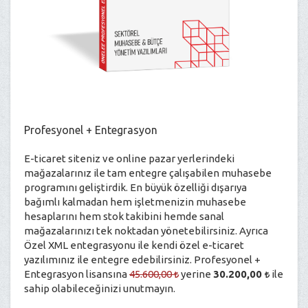
Profesyonel + Entegrasyon
E-ticaret siteniz ve online pazar yerlerindeki
mağazalarınız ile tam entegre çalışabilen muhasebe
programını geliştirdik. En büyük özelliği dışarıya
bağımlı kalmadan hem işletmenizin muhasebe
hesaplarını hem stok takibini hemde sanal
mağazalarınızı tek noktadan yönetebilirsiniz. Ayrıca
Özel XML entegrasyonu ile kendi özel e-ticaret
yazılımınız ile entegre edebilirsiniz. Profesyonel +
Entegrasyon lisansına
45.600,00
yerine
30.200,00
ile
sahip olabileceğinizi unutmayın.