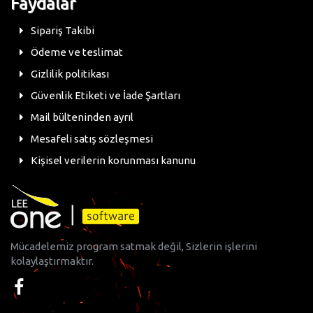
Faydalar
Sipariş Takibi
Ödeme ve teslimat
Gizlilik politikası
Güvenlik Etiketi ve İade Şartları
Mail bülteninden ayrıl
Mesafeli satış sözleşmesi
Kişisel verilerin korunması kanunu
Mücadelemiz program satmak değil, Sizlerin işlerini
kolaylaştırmaktır.