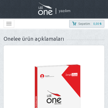
Sepetim
|
0,00
Onelee ürün açıklamaları